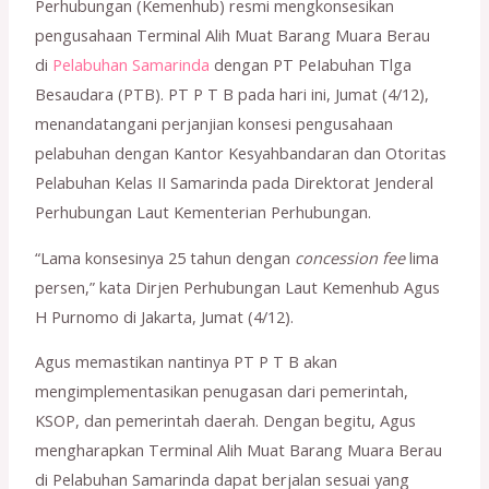
Perhubungan (Kemenhub) resmi mengkonsesikan
pengusahaan Terminal Alih Muat Barang Muara Berau
di
Pelabuhan Samarinda
dengan PT PeIabuhan Tlga
Besaudara (PTB). PT P T B pada hari ini, Jumat (4/12),
menandatangani perjanjian konsesi pengusahaan
pelabuhan dengan Kantor Kesyahbandaran dan Otoritas
Pelabuhan Kelas II Samarinda pada Direktorat Jenderal
Perhubungan Laut Kementerian Perhubungan.
“Lama konsesinya 25 tahun dengan
concession fee
lima
persen,” kata Dirjen Perhubungan Laut Kemenhub Agus
H Purnomo di Jakarta, Jumat (4/12).
Agus memastikan nantinya PT P T B akan
mengimplementasikan penugasan dari pemerintah,
KSOP, dan pemerintah daerah. Dengan begitu, Agus
mengharapkan Terminal Alih Muat Barang Muara Berau
di Pelabuhan Samarinda dapat berjalan sesuai yang