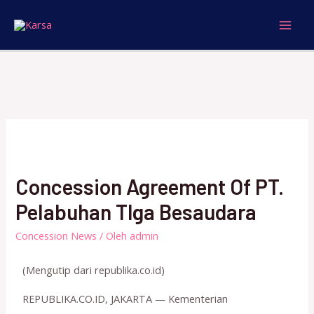
Concession Agreement Of PT.
PeIabuhan Tlga Besaudara
Concession News
/ Oleh
admin
(Mengutip dari republika.co.id)
REPUBLIKA.CO.ID, JAKARTA — Kementerian